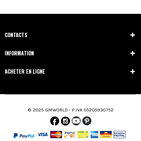
CONTACTS
INFORMATION
ACHETER EN LIGNE
© 2025 GMWORLD - P.IVA 05205930752