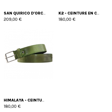
SAN QUIRICO D'ORCIA - SAC À DOS MESSENGER PRATES
K2 - CEINTURE EN CUIR PLEINE FLEUR
209,00 €
180,00 €
HIMALAYA - CEINTURE EN CUIR PLEINE FLEUR
180,00 €