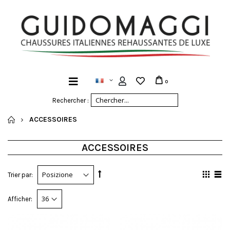
0
Rechercher :
ACCUEIL
ACCESSOIRES
ACCESSOIRES
Trier par:
Afficher: