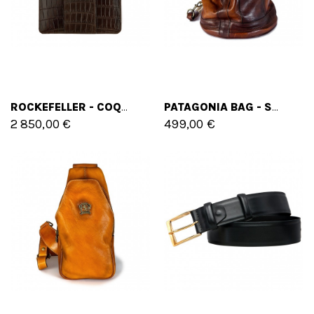
ROCKEFELLER - COQUE D’IPAD ET DE TABLETTE
PATAGONIA BAG - SAC PRATESI
2 850,00 €
499,00 €