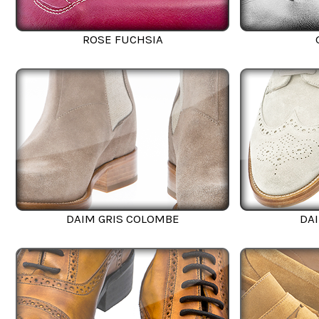
ROSE FUCHSIA
DAIM GRIS COLOMBE
DAI