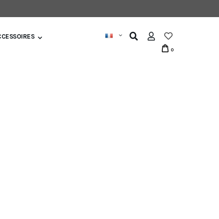
CCESSOIRES
0