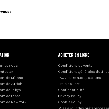
-vous :
ATION
ACHETER EN LIGNE
mmes nous
Conditions de vente
ontacter
Conditions générales d'utilis
om de Milano
FAQ / Foire aux questions
om de Zurich
Frais de Port
om de Tokyo
Confidentialité
om de Lecce
Privacy Policy
om de New York
Cookie Policy
Mise à jour des préférences e