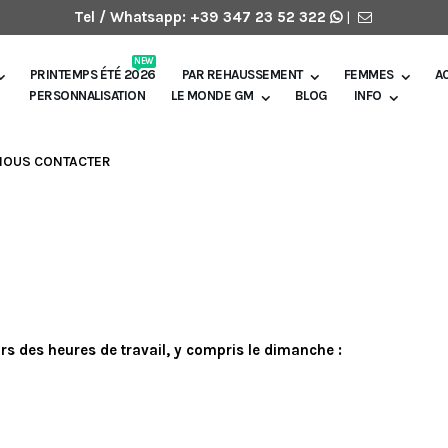
Tel / Whatsapp:
+39 347 23 52 322
|
NEW
PRINTEMPS ÉTÉ 2026
PAR REHAUSSEMENT
FEMMES
A
PERSONNALISATION
LE MONDE GM
BLOG
INFO
NOUS CONTACTER
s des heures de travail, y compris le dimanche :