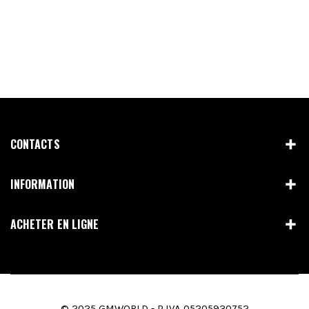
CONTACTS
INFORMATION
ACHETER EN LIGNE
© 2025 GMWORLD - P.IVA 05205930752