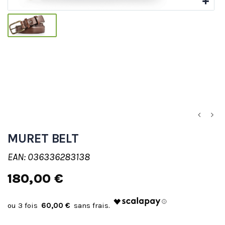
MURET BELT
EAN: 036336283138
180,00 €
60,00 €