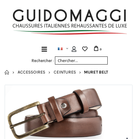
0
Rechercher :
ACCUEIL
ACCESSOIRES
CEINTURES
MURET BELT