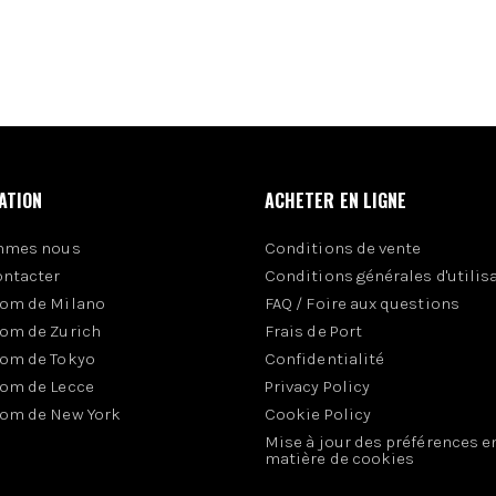
ATION
ACHETER EN LIGNE
mmes nous
Conditions de vente
ontacter
Conditions générales d'utilis
om de Milano
FAQ / Foire aux questions
om de Zurich
Frais de Port
om de Tokyo
Confidentialité
om de Lecce
Privacy Policy
om de New York
Cookie Policy
Mise à jour des préférences e
matière de cookies