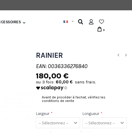
CCESSOIRES
0
RAINIER
EAN: 0036336276840
180,00 €
60,00 €
Avant de procéder à l'achat, vérifiez les
conditions de vente
Largeur
*
Longueur
*