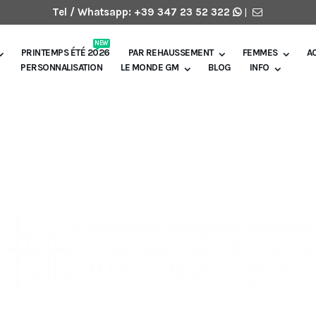
Tel / Whatsapp:
+39 347 23 52 322
|
NEW
PRINTEMPS ÉTÉ 2026
PAR REHAUSSEMENT
FEMMES
A
PERSONNALISATION
LE MONDE GM
BLOG
INFO