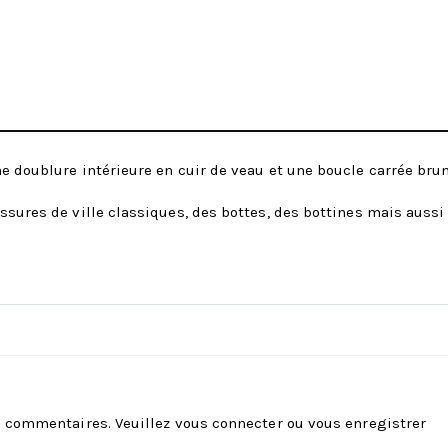
e doublure intérieure en cuir de veau et une boucle carrée brun
ussures de ville classiques, des bottes, des bottines mais auss
es commentaires. Veuillez
vous connecter
ou
vous enregistrer