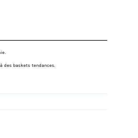
ie.
i à des baskets tendances.