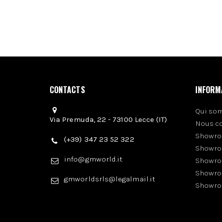
CONTACTS
INFORM
Qui so
Via Premuda, 22 - 73100 Lecce (IT)
Nous c
Showro
(+39) 347 23 52 322
Showro
info@gmworld.it
Showro
Showro
gmworldsrls@legalmail.it
Showro