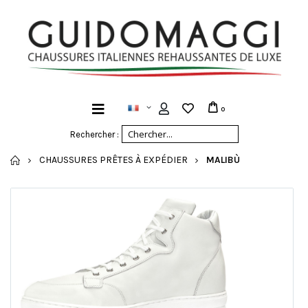
0
Rechercher :
ACCUEIL
CHAUSSURES PRÊTES À EXPÉDIER
MALIBÙ