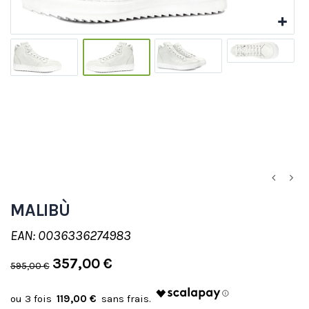
MALIBÙ
EAN: 0036336274983
357,00 €
595,00 €
119,00 €