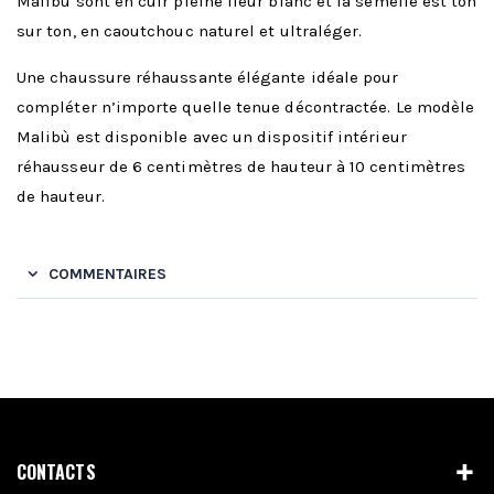
Malibù sont en cuir pleine fleur blanc et la semelle est ton
sur ton, en caoutchouc naturel et ultraléger.
Une chaussure réhaussante élégante idéale pour
compléter n’importe quelle tenue décontractée. Le modèle
Malibù est disponible avec un dispositif intérieur
réhausseur de 6 centimètres de hauteur à 10 centimètres
de hauteur.
COMMENTAIRES
CONTACTS