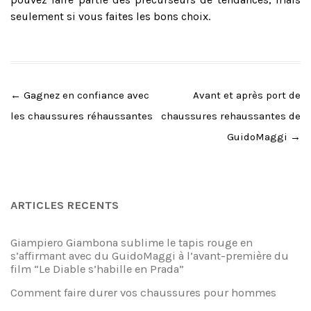
seulement si vous faites les bons choix.
Post
←
Gagnez en confiance avec
Avant et après port de
navigation
les chaussures réhaussantes
chaussures rehaussantes de
GuidoMaggi
→
ARTICLES RECENTS
Giampiero Giambona sublime le tapis rouge en
s’affirmant avec du GuidoMaggi à l’avant-première du
film “Le Diable s’habille en Prada”
Comment faire durer vos chaussures pour hommes