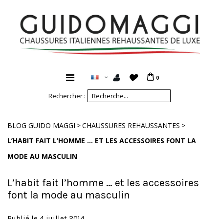
0
Rechercher :
>
>
BLOG GUIDO MAGGI
CHAUSSURES REHAUSSANTES
L’HABIT FAIT L’HOMME … ET LES ACCESSOIRES FONT LA
MODE AU MASCULIN
L’habit fait l’homme … et les accessoires
font la mode au masculin
Publié le 4 juillet 2014