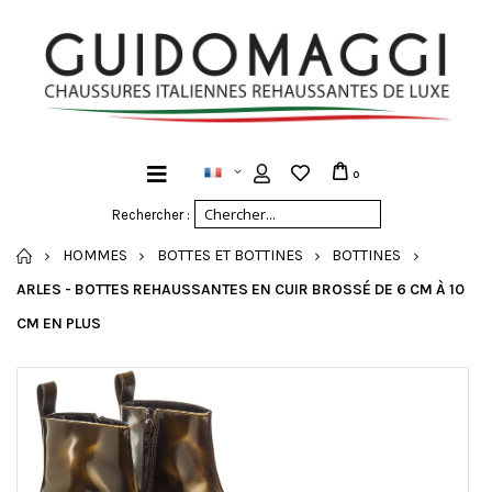
0
Rechercher :
ACCUEIL
HOMMES
BOTTES ET BOTTINES
BOTTINES
ARLES - BOTTES REHAUSSANTES EN CUIR BROSSÉ DE 6 CM À 10
CM EN PLUS