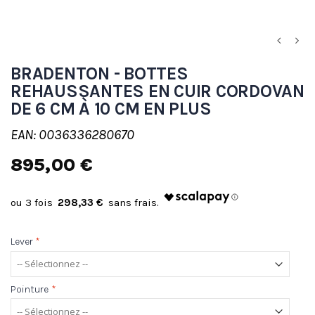
BRADENTON - BOTTES
REHAUSSANTES EN CUIR CORDOVAN
DE 6 CM À 10 CM EN PLUS
EAN: 0036336280670
895,00 €
298,33 €
Lever
*
Pointure
*