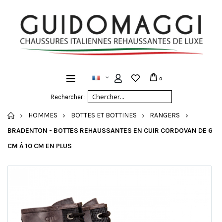
0
Rechercher :
ACCUEIL
HOMMES
BOTTES ET BOTTINES
RANGERS
BRADENTON - BOTTES REHAUSSANTES EN CUIR CORDOVAN DE 6
CM À 10 CM EN PLUS