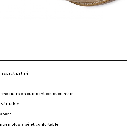
, aspect patiné
termédiaire en cuir sont cousues main
 véritable
rapant
ntien plus aisé et confortable