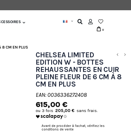
CCESSOIRES
0
À 8 CM EN PLUS
CHELSEA LIMITED
EDITION W - BOTTES
REHAUSSANTES EN CUIR
PLEINE FLEUR DE 6 CM À 8
CM EN PLUS
EAN: 0036336272408
615,00 €
205,00 €
Avant de procéder à l'achat, vérifiez les
conditions de vente