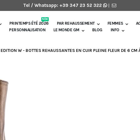
Tel / Whatsapp:
+39 347 23 52 322
|
NEW
PRINTEMPS ÉTÉ 2026
PAR REHAUSSEMENT
FEMMES
A
PERSONNALISATION
LE MONDE GM
BLOG
INFO
 EDITION W - BOTTES REHAUSSANTES EN CUIR PLEINE FLEUR DE 6 CM 