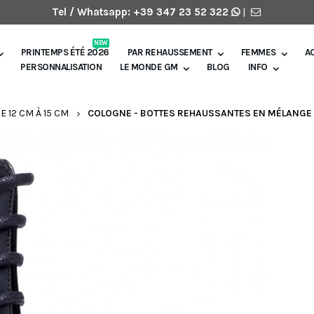
Tel / Whatsapp:
+39 347 23 52 322
|
NEW
PRINTEMPS ÉTÉ 2026
PAR REHAUSSEMENT
FEMMES
A
PERSONNALISATION
LE MONDE GM
BLOG
INFO
E 12 CM À 15 CM
COLOGNE - BOTTES REHAUSSANTES EN MÉLANGE DE