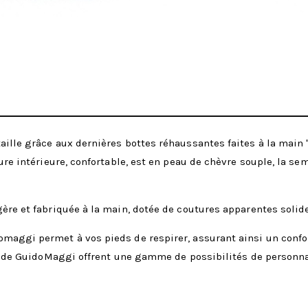
aille grâce aux dernières bottes réhaussantes faites à la main
ure intérieure, confortable, est en peau de chèvre souple, la sem
ère et fabriquée à la main, dotée de coutures apparentes solide
omaggi permet à vos pieds de respirer, assurant ainsi un conf
ans de GuidoMaggi offrent une gamme de possibilités de personna