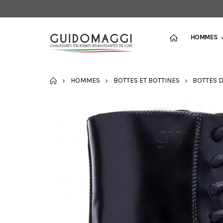
HOMMES
ACCUEIL
HOMMES
BOTTES ET BOTTINES
BOTTES D