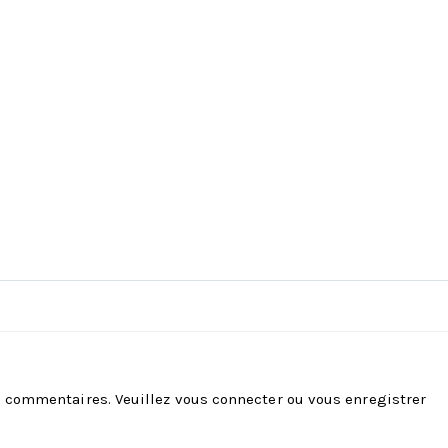
es commentaires. Veuillez
vous connecter
ou
vous enregistrer