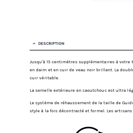
DESCRIPTION
Jusqu'à 15 centimètres supplémentaires à votre t
en daim et en cuir de veau noir brillant. La doubl
cuir véritable.
La semelle extérieure en caoutchouc est ultra lég
Le système de réhaussement de la taille de Guid
style à la fois décontracté et formel. Les artis