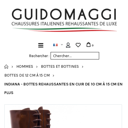
0
Rechercher :
ACCUEIL
HOMMES
BOTTES ET BOTTINES
BOTTES DE 12 CM À 15 CM
INDIANA - BOTTES REHAUSSANTES EN CUIR DE 10 CM À 15 CM EN
PLUS