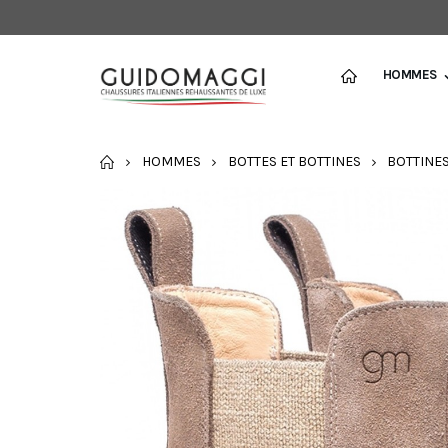
HOMMES
ACCUEIL
HOMMES
BOTTES ET BOTTINES
BOTTINE