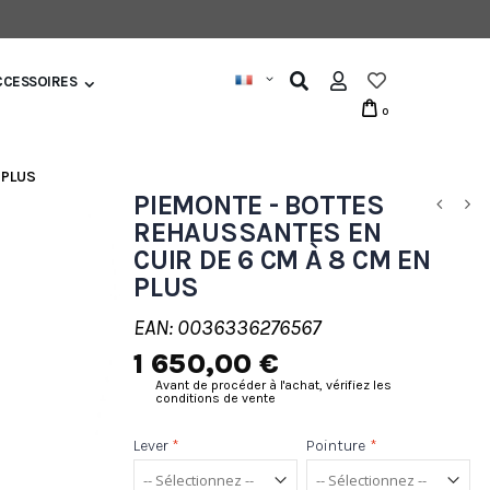
CCESSOIRES
0
 PLUS
PIEMONTE - BOTTES
REHAUSSANTES EN
CUIR DE 6 CM À 8 CM EN
PLUS
EAN: 0036336276567
1 650,00 €
Avant de procéder à l'achat, vérifiez les
conditions de vente
Lever
*
Pointure
*