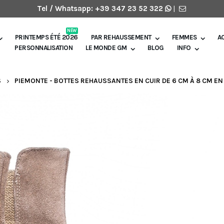
Tel / Whatsapp:
+39 347 23 52 322
|
NEW
PRINTEMPS ÉTÉ 2026
PAR REHAUSSEMENT
FEMMES
A
PERSONNALISATION
LE MONDE GM
BLOG
INFO
S
PIEMONTE - BOTTES REHAUSSANTES EN CUIR DE 6 CM À 8 CM EN