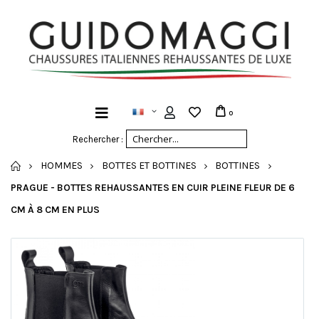
0
Rechercher :
ACCUEIL
HOMMES
BOTTES ET BOTTINES
BOTTINES
PRAGUE - BOTTES REHAUSSANTES EN CUIR PLEINE FLEUR DE 6
CM À 8 CM EN PLUS