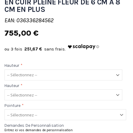
EN CUIR PLEINE FLEUR DE 6 CM À 8
CM EN PLUS
EAN: 036336284562
755,00 €
251,67 €
Hauteur
*
Hauteur
*
Pointure
*
Demandes De Personnalisation
Entrez ici vos demandes de personnalisation