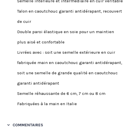
Semelle intérieure et intermédiaire en cuir véritable
Talon en caoutchouc garanti antidérapant, recouvert
de cuir
Double paroi élastique en soie pour un maintien
plus aisé et confortable
Livrées avec : soit une semelle extérieure en cuir
fabriquée main en caoutchouc garanti antidérapant,
soit une semelle de grande qualité en caoutchouc
garanti antidérapant
Semelle réhaussante de 6 cm, 7 cm ou 8 cm
Fabriquées à la main en Italie
COMMENTAIRES