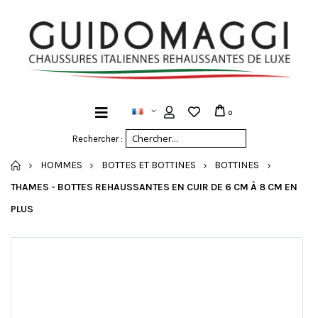
0
Rechercher :
ACCUEIL
HOMMES
BOTTES ET BOTTINES
BOTTINES
THAMES - BOTTES REHAUSSANTES EN CUIR DE 6 CM À 8 CM EN
PLUS