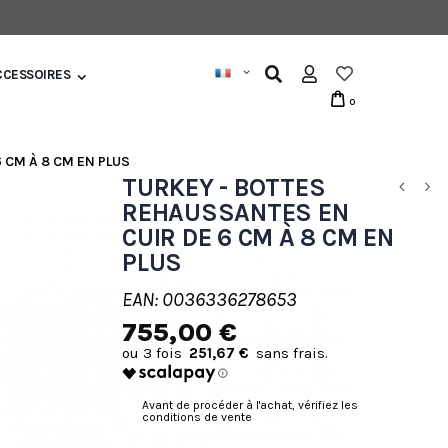
CCESSOIRES
0
 CM À 8 CM EN PLUS
TURKEY - BOTTES
REHAUSSANTES EN
CUIR DE 6 CM À 8 CM EN
PLUS
EAN: 0036336278653
755,00 €
251,67 €
Avant de procéder à l'achat, vérifiez les
conditions de vente