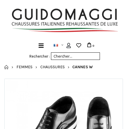
0
Rechercher :
ACCUEIL
FEMMES
CHAUSSURES
CANNES W