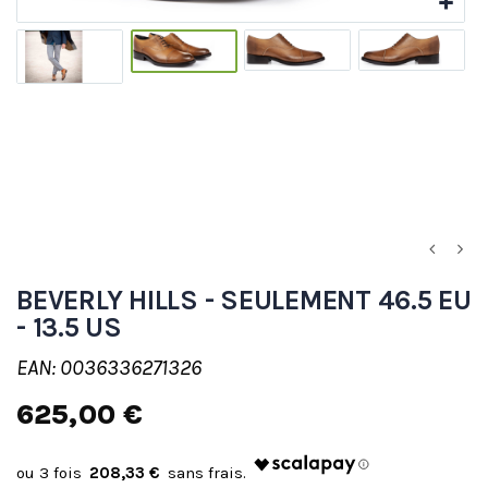
BEVERLY HILLS - SEULEMENT 46.5 EU
- 13.5 US
EAN: 0036336271326
625,00 €
208,33 €