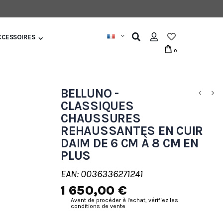
CCESSOIRES
0
BELLUNO -
CLASSIQUES
CHAUSSURES
REHAUSSANTES EN CUIR
DAIM DE 6 CM À 8 CM EN
PLUS
EAN: 0036336271241
1 650,00 €
Avant de procéder à l'achat, vérifiez les
conditions de vente