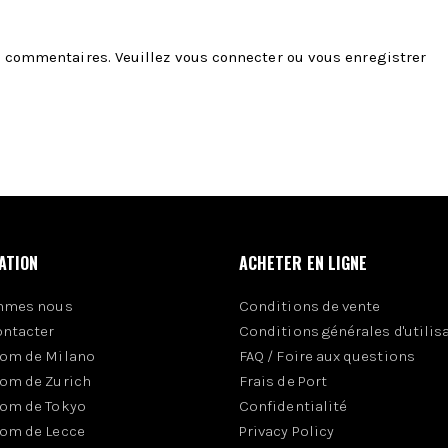
es commentaires. Veuillez
vous connecter
ou
vous enregistrer
ATION
ACHETER EN LIGNE
mmes nous
Conditions de vente
ontacter
Conditions générales d'utilis
om de Milano
FAQ / Foire aux questions
om de Zurich
Frais de Port
om de Tokyo
Confidentialité
om de Lecce
Privacy Policy