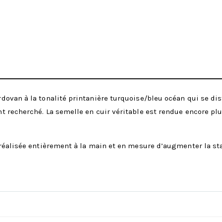
ovan à la tonalité printanière turquoise/bleu océan qui se dist
 recherché. La semelle en cuir véritable est rendue encore plu
réalisée entièrement à la main et en mesure d’augmenter la sta