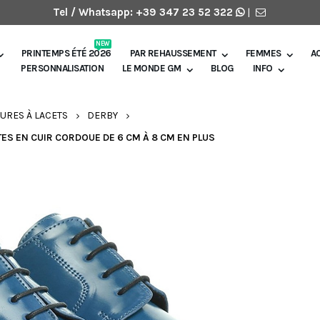
Tel / Whatsapp:
+39 347 23 52 322
|
NEW
PRINTEMPS ÉTÉ 2026
PAR REHAUSSEMENT
FEMMES
A
PERSONNALISATION
LE MONDE GM
BLOG
INFO
URES À LACETS
DERBY
S EN CUIR CORDOUE DE 6 CM À 8 CM EN PLUS