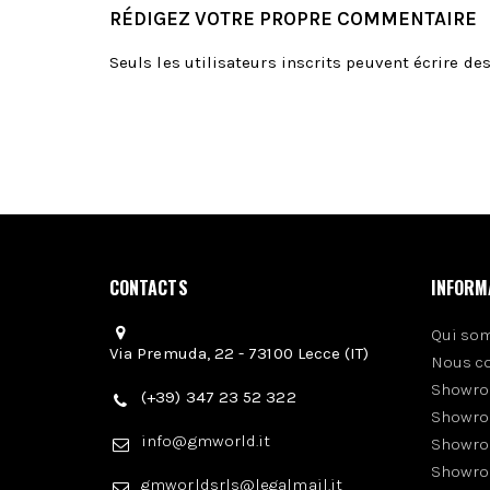
RÉDIGEZ VOTRE PROPRE COMMENTAIRE
Seuls les utilisateurs inscrits peuvent écrire d
CONTACTS
INFORM
Qui so
Via Premuda, 22 - 73100 Lecce (IT)
Nous c
Showro
(+39) 347 23 52 322
Showro
info@gmworld.it
Showro
Showro
gmworldsrls@legalmail.it