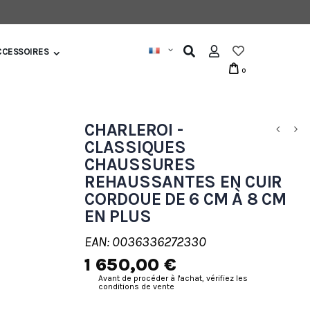
CCESSOIRES
0
CHARLEROI -
CLASSIQUES
CHAUSSURES
REHAUSSANTES EN CUIR
CORDOUE DE 6 CM À 8 CM
EN PLUS
EAN: 0036336272330
1 650,00 €
Avant de procéder à l'achat, vérifiez les
conditions de vente