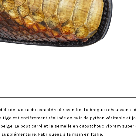
odèle de luxe a du caractère à revendre. La brogue rehaussante 
tige est entièrement réalisée en cuir de python véritable et jo
beige. Le bout carré et la semelle en caoutchouc Vibram super 
 supplémentaire. Fabriquées à la main en Italie.