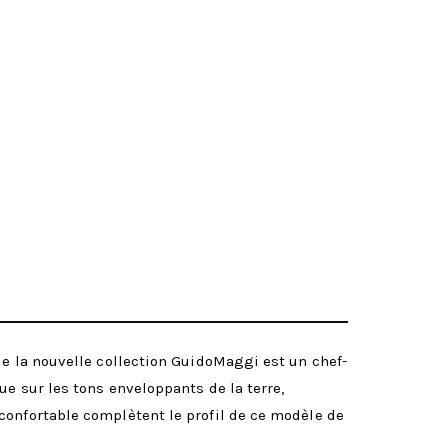
de la nouvelle collection GuidoMaggi est un chef-
ue sur les tons enveloppants de la terre,
confortable complètent le profil de ce modèle de