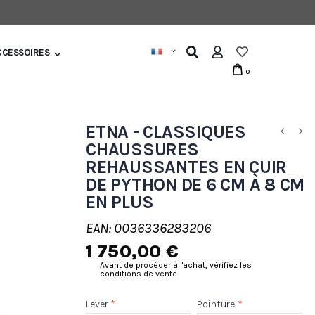
CCESSOIRES
0
ETNA - CLASSIQUES
CHAUSSURES
REHAUSSANTES EN CUIR
DE PYTHON DE 6 CM À 8 CM
EN PLUS
EAN: 0036336283206
1 750,00 €
Avant de procéder à l'achat, vérifiez les
conditions de vente
Lever
*
Pointure
*