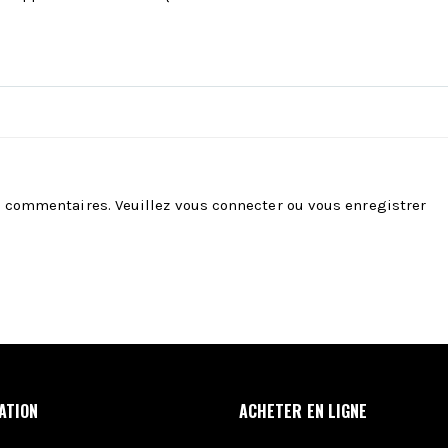
es commentaires. Veuillez
vous connecter
ou
vous enregistrer
ATION
ACHETER EN LIGNE