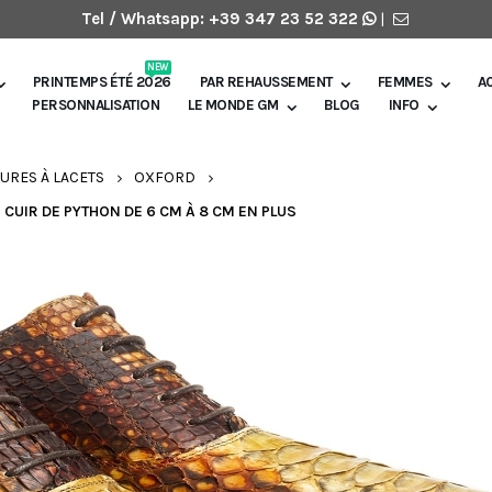
Tel / Whatsapp:
+39 347 23 52 322
|
NEW
PRINTEMPS ÉTÉ 2026
PAR REHAUSSEMENT
FEMMES
A
PERSONNALISATION
LE MONDE GM
BLOG
INFO
URES À LACETS
OXFORD
UIR DE PYTHON DE 6 CM À 8 CM EN PLUS