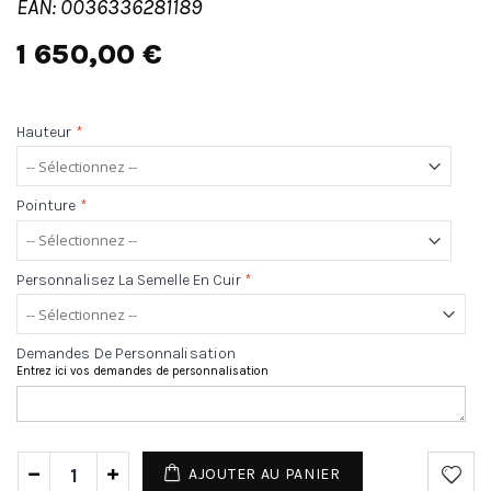
EAN: 0036336281189
1 650,00 €
Hauteur
*
Pointure
*
Personnalisez La Semelle En Cuir
*
Demandes De Personnalisation
Entrez ici vos demandes de personnalisation
AJOUTER AU PANIER