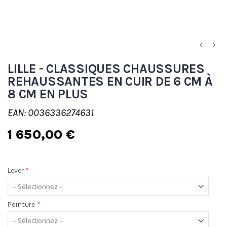
LILLE - CLASSIQUES CHAUSSURES
REHAUSSANTES EN CUIR DE 6 CM À
8 CM EN PLUS
EAN: 0036336274631
1 650,00 €
Lever
*
Pointure
*