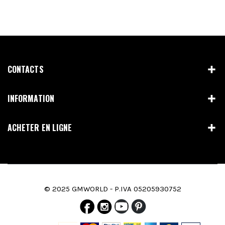
CONTACTS
INFORMATION
ACHETER EN LIGNE
© 2025 GMWORLD - P.IVA 05205930752