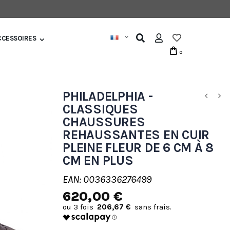
CCESSOIRES
0
PHILADELPHIA -
CLASSIQUES
CHAUSSURES
REHAUSSANTES EN CUIR
PLEINE FLEUR DE 6 CM À 8
CM EN PLUS
EAN: 0036336276499
620,00 €
206,67 €