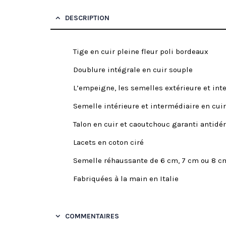
DESCRIPTION
Tige en cuir pleine fleur poli bordeaux
Doublure intégrale en cuir souple
L’empeigne, les semelles extérieure et in
Semelle intérieure et intermédiaire en cuir
Talon en cuir et caoutchouc garanti antidé
Lacets en coton ciré
Semelle réhaussante de 6 cm, 7 cm ou 8 c
Fabriquées à la main en Italie
COMMENTAIRES