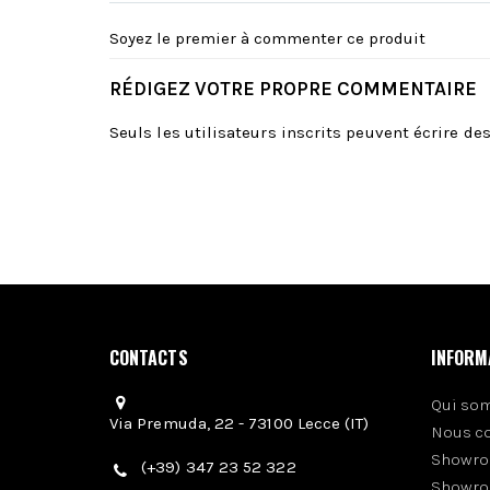
Soyez le premier à commenter ce produit
RÉDIGEZ VOTRE PROPRE COMMENTAIRE
Seuls les utilisateurs inscrits peuvent écrire d
CONTACTS
INFORM
Qui so
Via Premuda, 22 - 73100 Lecce (IT)
Nous c
Showro
(+39) 347 23 52 322
Showro