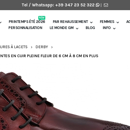
Tel / Whatsapp:
+39 347 23 52 322
|
NEW
PRINTEMPS ÉTÉ 2026
PAR REHAUSSEMENT
FEMMES
A
PERSONNALISATION
LE MONDE GM
BLOG
INFO
URES À LACETS
DERBY
ES EN CUIR PLEINE FLEUR DE 6 CM À 8 CM EN PLUS