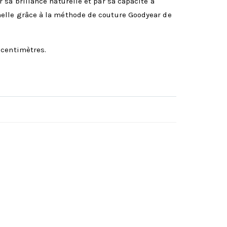
sa brillance naturelle et par sa capacité à
nelle grâce à la méthode de couture Goodyear de
 centimètres.