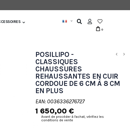
CCESSOIRES
0
POSILLIPO -
CLASSIQUES
CHAUSSURES
REHAUSSANTES EN CUIR
CORDOUE DE 6 CM À 8 CM
EN PLUS
EAN: 0036336276727
1 650,00 €
Avant de procéder à l'achat, vérifiez les
conditions de vente