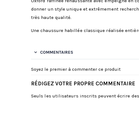
Oxford raffinée rehaussante avec empeigne en cord
donner un style unique et extrêmement recherché
très haute qualité.
Une chaussure habillée classique réalisée entièr
COMMENTAIRES
Soyez le premier à commenter ce produit
RÉDIGEZ VOTRE PROPRE COMMENTAIRE
Seuls les utilisateurs inscrits peuvent écrire d