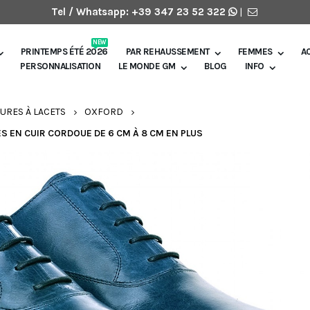
Tel / Whatsapp:
+39 347 23 52 322
|
NEW
PRINTEMPS ÉTÉ 2026
PAR REHAUSSEMENT
FEMMES
A
PERSONNALISATION
LE MONDE GM
BLOG
INFO
URES À LACETS
OXFORD
 EN CUIR CORDOUE DE 6 CM À 8 CM EN PLUS