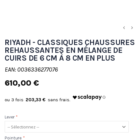
RIYADH - CLASSIQUES CHAUSSURES
REHAUSSANTES EN MÉLANGE DE
CUIRS DE 6 CM À 8 CM EN PLUS
EAN: 0036336277076
610,00 €
203,33 €
Lever
*
Pointure
*