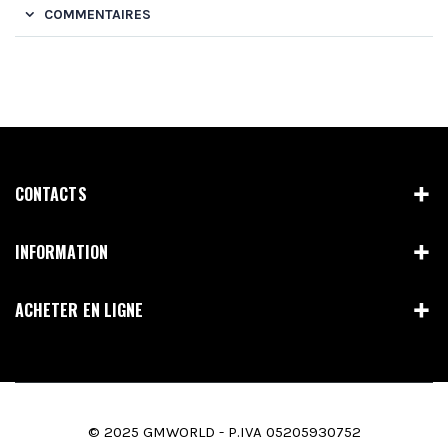
COMMENTAIRES
CONTACTS
INFORMATION
ACHETER EN LIGNE
© 2025 GMWORLD - P.IVA 05205930752