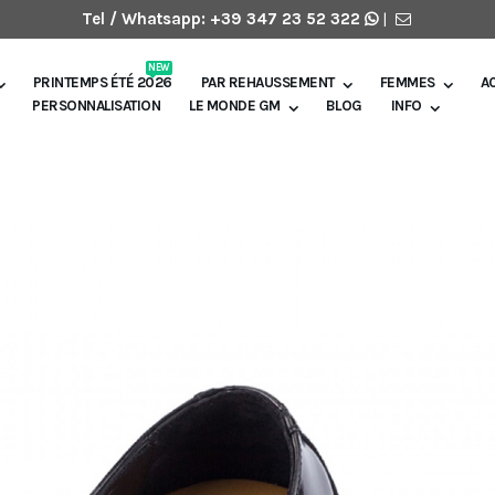
Tel / Whatsapp:
+39 347 23 52 322
|
NEW
PRINTEMPS ÉTÉ 2026
PAR REHAUSSEMENT
FEMMES
A
PERSONNALISATION
LE MONDE GM
BLOG
INFO