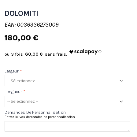
DOLOMITI
EAN: 0036336273009
180,00 €
60,00 €
Largeur
*
Longueur
*
Demandes De Personnalisation
Entrez ici vos demandes de personnalisation