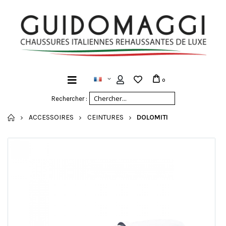
0
Rechercher :
ACCUEIL
ACCESSOIRES
CEINTURES
DOLOMITI