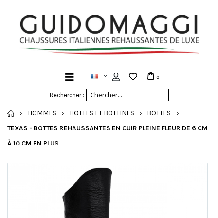
0
Rechercher :
ACCUEIL
HOMMES
BOTTES ET BOTTINES
BOTTES
TEXAS - BOTTES REHAUSSANTES EN CUIR PLEINE FLEUR DE 6 CM
À 10 CM EN PLUS