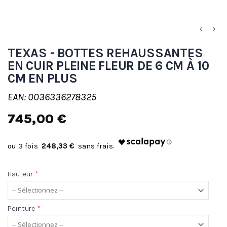
TEXAS - BOTTES REHAUSSANTES
EN CUIR PLEINE FLEUR DE 6 CM À 10
CM EN PLUS
EAN: 0036336278325
745,00 €
248,33 €
Hauteur
*
Pointure
*