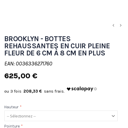
BROOKLYN - BOTTES
REHAUSSANTES EN CUIR PLEINE
FLEUR DE 6 CM À 8 CM EN PLUS
EAN: 0036336271760
625,00 €
208,33 €
Hauteur
*
Pointure
*