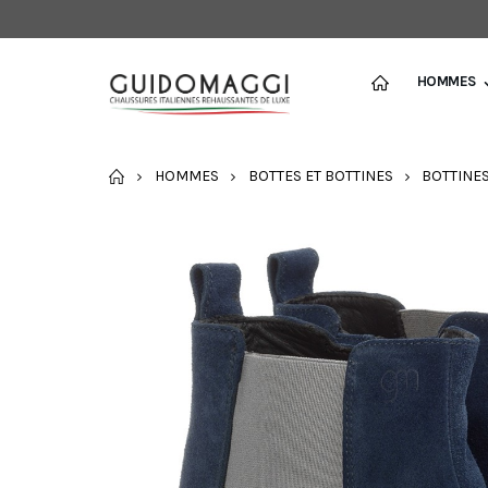
HOMMES
ACCUEIL
HOMMES
BOTTES ET BOTTINES
BOTTINE