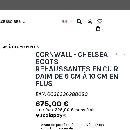
CCESSOIRES
0
 CM À 10 CM EN PLUS
CORNWALL - CHELSEA
BOOTS
REHAUSSANTES EN CUIR
DAIM DE 6 CM À 10 CM EN
PLUS
EAN: 0036336288080
675,00 €
225,00 €
Avant de procéder à l'achat, vérifiez les
conditions de vente