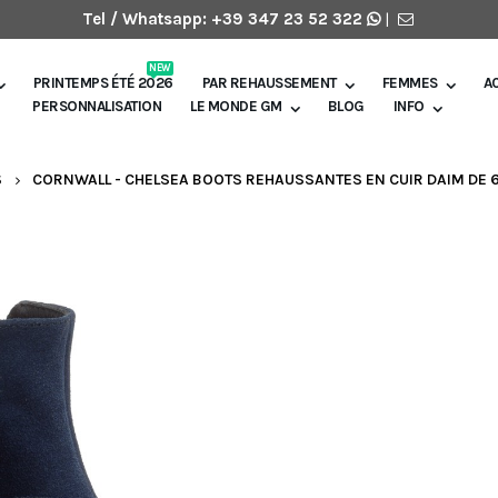
Tel / Whatsapp:
+39 347 23 52 322
|
NEW
PRINTEMPS ÉTÉ 2026
PAR REHAUSSEMENT
FEMMES
A
PERSONNALISATION
LE MONDE GM
BLOG
INFO
S
CORNWALL - CHELSEA BOOTS REHAUSSANTES EN CUIR DAIM DE 6