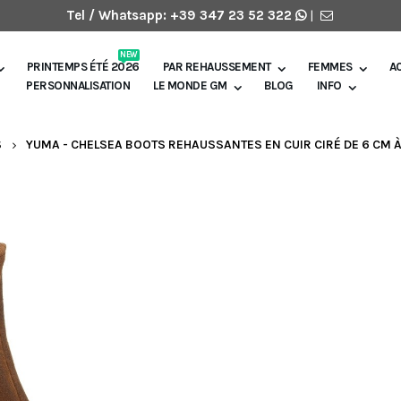
Tel / Whatsapp:
+39 347 23 52 322
|
NEW
PRINTEMPS ÉTÉ 2026
PAR REHAUSSEMENT
FEMMES
A
PERSONNALISATION
LE MONDE GM
BLOG
INFO
S
YUMA - CHELSEA BOOTS REHAUSSANTES EN CUIR CIRÉ DE 6 CM À