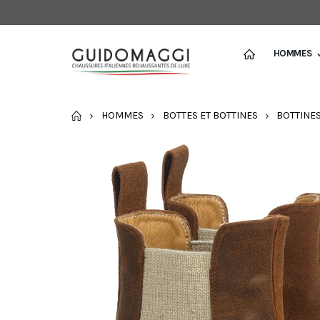
HOMMES
ACCUEIL
HOMMES
BOTTES ET BOTTINES
BOTTINE