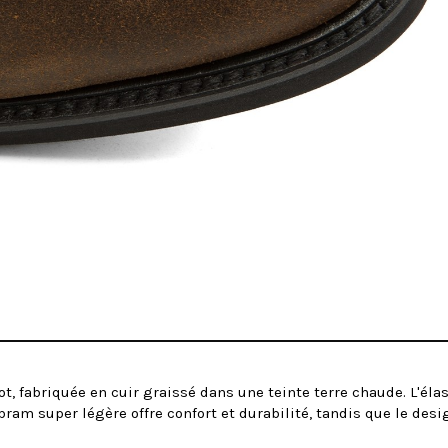
ot, fabriquée en cuir graissé dans une teinte terre chaude. L'éla
ram super légère offre confort et durabilité, tandis que le desi