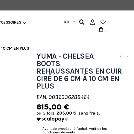
CCESSOIRES
0
 10 CM EN PLUS
YUMA - CHELSEA
BOOTS
REHAUSSANTES EN CUIR
CIRÉ DE 6 CM À 10 CM EN
PLUS
EAN: 0036336288464
615,00 €
205,00 €
Avant de procéder à l'achat, vérifiez les
conditions de vente