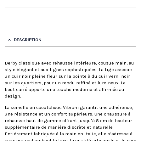
DESCRIPTION
Derby classique avec rehausse intérieure, cousue main, au
style élégant et aux lignes sophistiquées. La tige associe
un cuir noir pleine fleur sur la pointe à du cuir verni noir
sur les quartiers, pour un rendu raffiné et lumineux. Le
bout carré apporte une touche moderne et affirmée au
design.
La semelle en caoutchouc Vibram garantit une adhérence,
une résistance et un confort supérieurs. Une chaussure à
rehausse haut de gamme offrant jusqu’à 8 cm de hauteur
supplémentaire de manière discrète et naturelle.
Entièrement fabriquée à la main en Italie, elle s’adresse à
ceux qui recherchent le luxe, la qualité artisanale et le soin