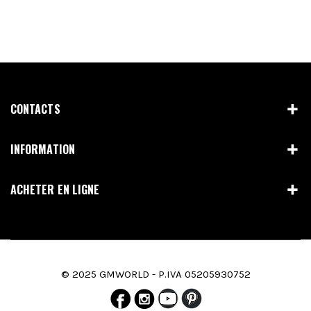
CONTACTS
INFORMATION
ACHETER EN LIGNE
© 2025 GMWORLD - P.IVA 05205930752