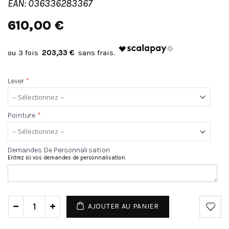
EAN: 036336283367
610,00 €
203,33 €
Lever
*
Pointure
*
Demandes De Personnalisation
Entrez ici vos demandes de personnalisation
AJOUTER AU PANIER