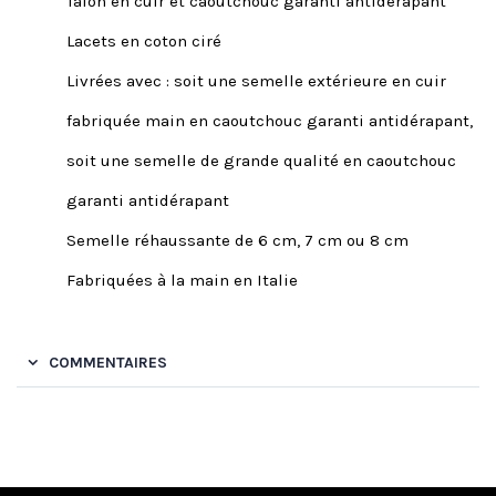
Talon en cuir et caoutchouc garanti antidérapant
Lacets en coton ciré
Livrées avec : soit une semelle extérieure en cuir
fabriquée main en caoutchouc garanti antidérapant,
soit une semelle de grande qualité en caoutchouc
garanti antidérapant
Semelle réhaussante de 6 cm, 7 cm ou 8 cm
Fabriquées à la main en Italie
COMMENTAIRES