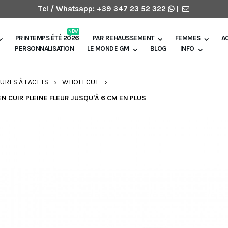
Tel / Whatsapp:
+39 347 23 52 322
|
NEW
PRINTEMPS ÉTÉ 2026
PAR REHAUSSEMENT
FEMMES
A
PERSONNALISATION
LE MONDE GM
BLOG
INFO
URES À LACETS
WHOLECUT
CUIR PLEINE FLEUR JUSQU'À 6 CM EN PLUS