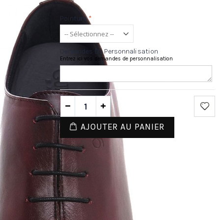
Pointure
*
Demandes De Personnalisation
Entrez ici vos demandes de personnalisation
AJOUTER AU PANIER