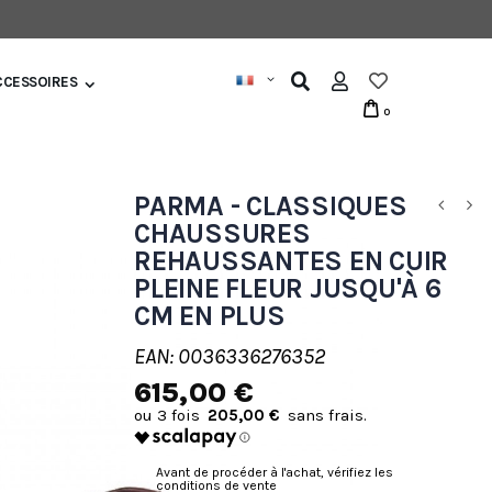
CCESSOIRES
0
PARMA - CLASSIQUES
CHAUSSURES
REHAUSSANTES EN CUIR
PLEINE FLEUR JUSQU'À 6
CM EN PLUS
EAN: 0036336276352
615,00 €
205,00 €
Avant de procéder à l'achat, vérifiez les
conditions de vente