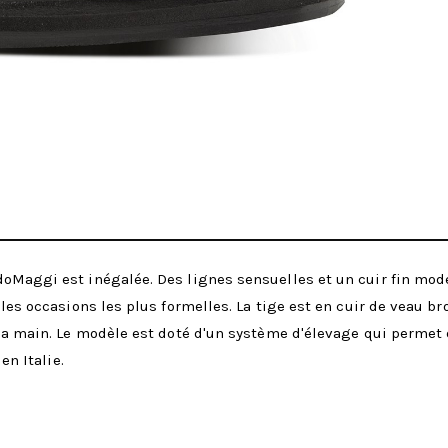
oMaggi est inégalée. Des lignes sensuelles et un cuir fin mode
 les occasions les plus formelles. La tige est en cuir de veau b
 la main. Le modèle est doté d'un système d'élevage qui permet 
en Italie.