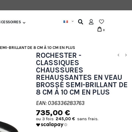
CCESSOIRES
0
I-BRILLANT DE 8 CM À 10 CM EN PLUS
ROCHESTER -
CLASSIQUES
CHAUSSURES
REHAUSSANTES EN VEAU
BROSSÉ SEMI-BRILLANT DE
8 CM À 10 CM EN PLUS
EAN: 036336283763
735,00 €
245,00 €