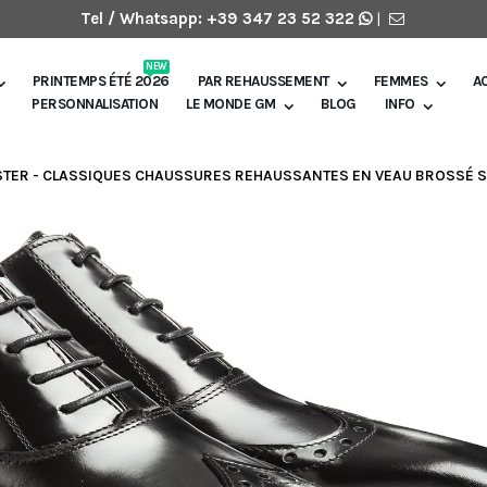
Tel / Whatsapp:
+39 347 23 52 322
|
NEW
PRINTEMPS ÉTÉ 2026
PAR REHAUSSEMENT
FEMMES
A
PERSONNALISATION
LE MONDE GM
BLOG
INFO
TER - CLASSIQUES CHAUSSURES REHAUSSANTES EN VEAU BROSSÉ SEM