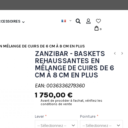
CCESSOIRES
0
 MÉLANGE DE CUIRS DE 6 CM À 8 CM EN PLUS
ZANZIBAR - BASKETS
REHAUSSANTES EN
MÉLANGE DE CUIRS DE 6
CM À 8 CM EN PLUS
EAN: 0036336279360
1 750,00 €
Avant de procéder à l'achat, vérifiez les
conditions de vente
Lever
*
Pointure
*