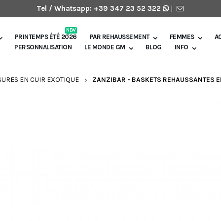
Tel / Whatsapp:
+39 347 23 52 322
|
NEW
PRINTEMPS ÉTÉ 2026
PAR REHAUSSEMENT
FEMMES
A
PERSONNALISATION
LE MONDE GM
BLOG
INFO
URES EN CUIR EXOTIQUE
ZANZIBAR - BASKETS REHAUSSANTES EN