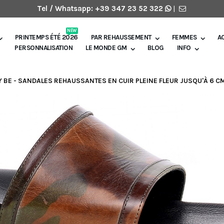
Tel / Whatsapp:
+39 347 23 52 322
|
NEW
PRINTEMPS ÉTÉ 2026
PAR REHAUSSEMENT
FEMMES
A
PERSONNALISATION
LE MONDE GM
BLOG
INFO
 BE - SANDALES REHAUSSANTES EN CUIR PLEINE FLEUR JUSQU'À 6 C