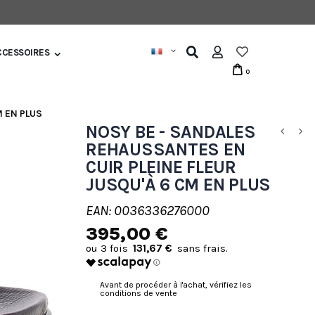
CCESSOIRES
0
M EN PLUS
NOSY BE - SANDALES
REHAUSSANTES EN
CUIR PLEINE FLEUR
JUSQU'À 6 CM EN PLUS
EAN: 0036336276000
395,00 €
131,67 €
Avant de procéder à l'achat, vérifiez les
conditions de vente