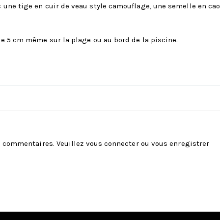
 une tige en cuir de veau style camouflage, une semelle en cao
de 5 cm même sur la plage ou au bord de la piscine.
es commentaires. Veuillez
vous connecter
ou
vous enregistrer