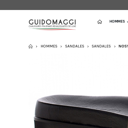
HOMMES
ACCUEIL
HOMMES
SANDALES
SANDALES
NOSY