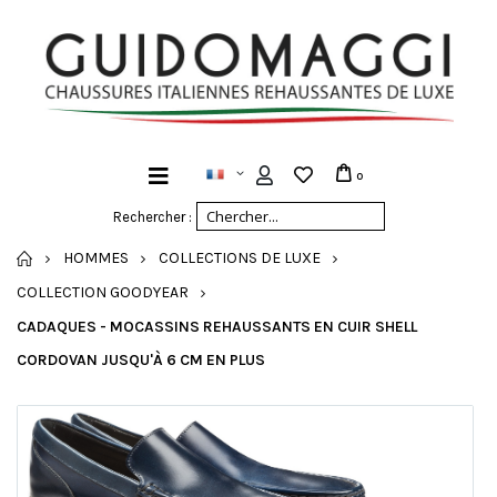
0
Rechercher :
ACCUEIL
HOMMES
COLLECTIONS DE LUXE
COLLECTION GOODYEAR
CADAQUES - MOCASSINS REHAUSSANTS EN CUIR SHELL
CORDOVAN JUSQU'À 6 CM EN PLUS