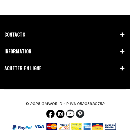
CONTACTS
INFORMATION
ACHETER EN LIGNE
© 2025 GMWORLD - P.IVA 05205930752