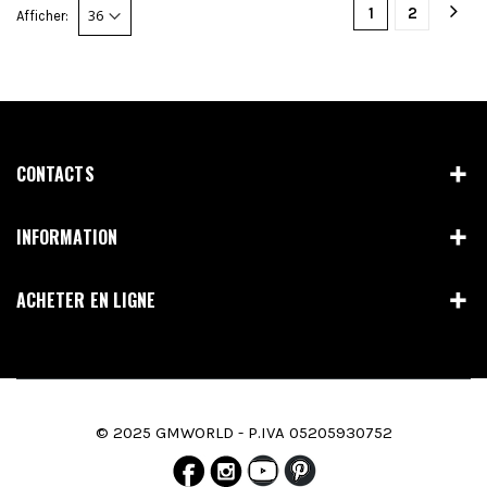
1
2
Afficher:
CONTACTS
INFORMATION
ACHETER EN LIGNE
© 2025 GMWORLD - P.IVA 05205930752