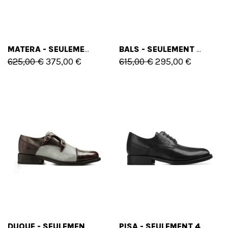
MATERA - SEULEMENT 40/42 EU - 7/9 US
BALS - SEULEMENT 39 EU - 6 US
625,00 €
375,00 €
615,00 €
295,00 €
DUQUE - SEULEMENT 41 EU - 8 US
PISA - SEULEMENT 40/43 EU