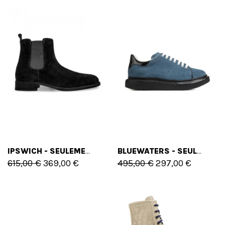
IPSWICH - SEULEMENT 41 EU - 8 US
BLUEWATERS - SEULEMENT 44 EU
615,00 €
369,00 €
495,00 €
297,00 €