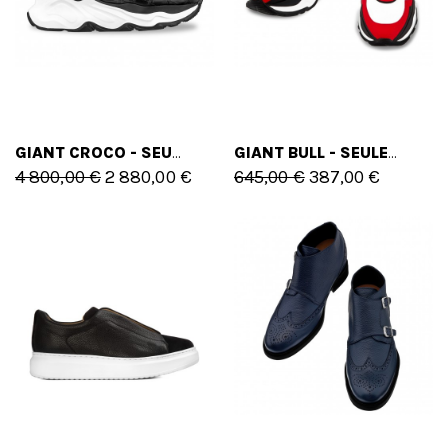
GIANT CROCO - SEULEMENT 42 EU - 9 US
GIANT BULL - SEULEMENT 44 EU - 11 US
4 800,00 €
2 880,00 €
645,00 €
387,00 €