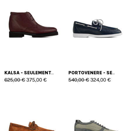
KALSA - SEULEMENT 45 EU - 12 US
PORTOVENERE - SEULEMENT 45 EU - 12 US
625,00 €
375,00 €
540,00 €
324,00 €