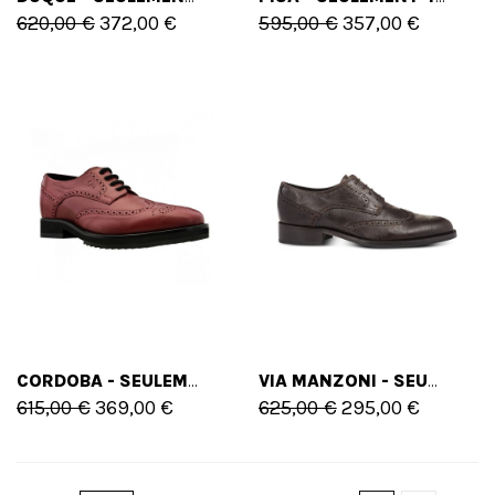
620,00 €
372,00 €
595,00 €
357,00 €
CORDOBA - SEULEMENT 41 EU - 8 US
VIA MANZONI - SEULEMENT 45 EU
615,00 €
369,00 €
625,00 €
295,00 €