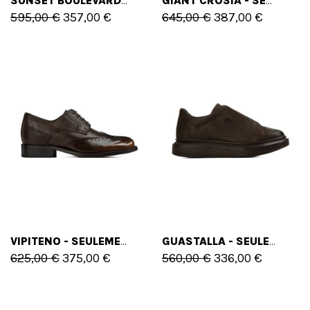
SUNSET BOULEVARD - SEULEMENT TG 41.5 EU - 8.5 US
GIANT CROSIA - SEULEMENT 44 EU - 11 US
595,00 €
357,00 €
645,00 €
387,00 €
VIPITENO - SEULEMENT 45 EU - 12 US
GUASTALLA - SEULEMENT 45 EU - 12 US
625,00 €
375,00 €
560,00 €
336,00 €