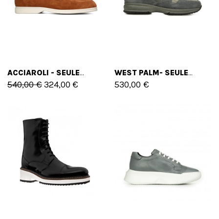
ACCIAROLI - SEULEMENT 41/45 EU - 8/12 US
WEST PALM- SEULEMENT 41 EU - 8 US
540,00 €
324,00 €
530,00 €