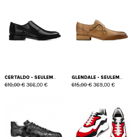
CERTALDO - SEULEMENT 39 EU - 6 US
GLENDALE - SEULEMENT 40 EU - 7 US
610,00 €
366,00 €
615,00 €
369,00 €