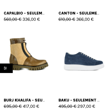
CAPALBIO - SEULEMENT 40 EU - 7 US
CANTON - SEULEMENT 40 EU - 7 US
560,00 €
336,00 €
610,00 €
366,00 €
BURJ KHALIFA - SEULEMENT 41 EU - 8 US
BAKU - SEULEMENT 43 EU - 10 US
695,00 €
417,00 €
495,00 €
297,00 €