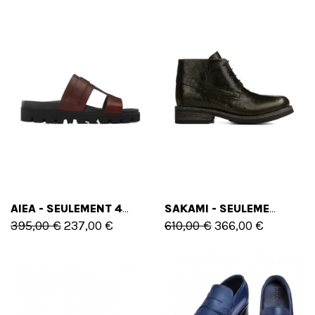
AIEA - SEULEMENT 40 EU
SAKAMI - SEULEMENT 42 EU - 9 US
395,00 €
237,00 €
610,00 €
366,00 €