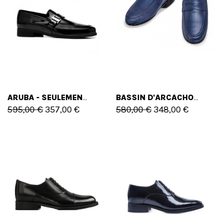
ARUBA - SEULEMENT 42 EU - 9 US
BASSIN D'ARCACHON - SEULEMENT 41 EU - 8 US
595,00 €
357,00 €
580,00 €
348,00 €