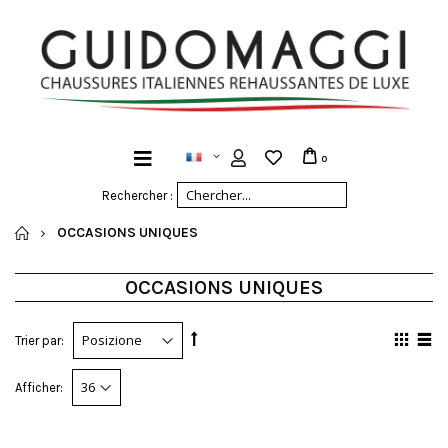
0
Rechercher :
ACCUEIL
OCCASIONS UNIQUES
OCCASIONS UNIQUES
Trier par:
Afficher: