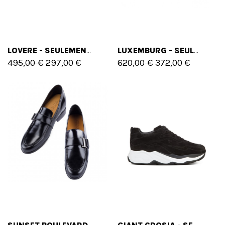
LOVERE - SEULEMENT 39 EU - 6 US
LUXEMBURG - SEULEMENT 38 EU - 5 US
495,00 €
297,00 €
620,00 €
372,00 €