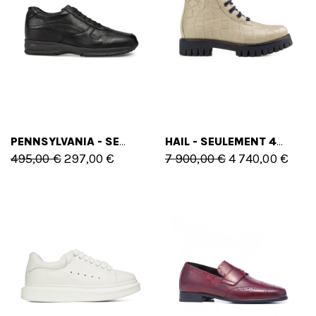
PENNSYLVANIA - SEULEMENT 43 EU - 10 US
HAIL - SEULEMENT 41 EU - 8 US
495,00 €
297,00 €
7 900,00 €
4 740,00 €