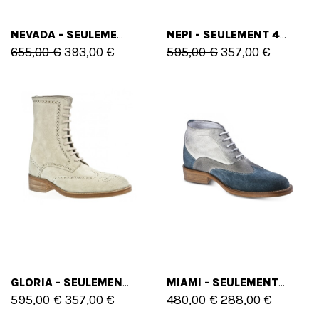
NEVADA - SEULEMENT 45 EU - 12 US
NEPI - SEULEMENT 41 EU - 8 US
655,00 €
393,00 €
595,00 €
357,00 €
GLORIA - SEULEMENT 41 EU - 8 US
MIAMI - SEULEMENT 38/45 EU - 5/12 US
595,00 €
357,00 €
480,00 €
288,00 €