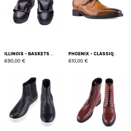
ILLINOIS - BASKETS REHAUSSANTES EN CUIR PLEINE FLEUR DE 6 CM À 10 CM EN PLUS
PHOENIX - CLASSIQUES CHAUSSURES REHAUSSANTES EN CUIR PLEINE FLEUR DE 6 CM À 8 CM EN PLUS
690,00 €
610,00 €