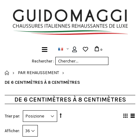
0
Rechercher :
ACCUEIL
PAR REHAUSSEMENT
DE 6 CENTIMÈTRES À 8 CENTIMÈTRES
DE 6 CENTIMÈTRES À 8 CENTIMÈTRES
Trier par:
Afficher: