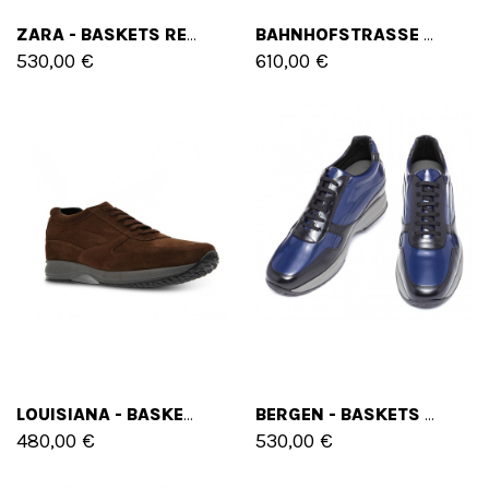
ZARA - BASKETS REHAUSSANTES EN MÉLANGE CUIR/TISSU DE 6 CM À 8 CM EN PLUS
BAHNHOFSTRASSE - CLASSIQUES CHAUSSURES REHAUSSANTES EN CUIR PLEINE FLEUR DE 6 CM À 8 CM EN PLUS
530,00 €
610,00 €
LOUISIANA - BASKETS REHAUSSANTES EN CUIR PLEINE FLEUR DE 6 CM À 10 CM EN PLUS
BERGEN - BASKETS REHAUSSANTES EN CUIR PLEINE FLEUR DE 6 CM À 10 CM EN PLUS
480,00 €
530,00 €