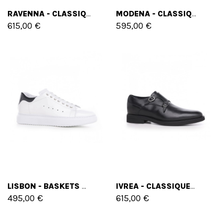
RAVENNA - CLASSIQUES CHAUSSURES REHAUSSANTES EN CUIR VERNIS DE 6 CM À 8 CM EN PLUS
MODENA - CLASSIQUES CHAUSSURES REHAUSSANTES EN CUIR PLEINE FLEUR DE 6 CM À 8 CM EN PLUS
615,00 €
595,00 €
LISBON - BASKETS REHAUSSANTES EN CUIR PEINTURE DE 6 CM À 8 CM EN PLUS
IVREA - CLASSIQUES CHAUSSURES REHAUSSANTES EN CUIR PLEINE FLEUR DE 6 CM À 8 CM EN PLUS
495,00 €
615,00 €