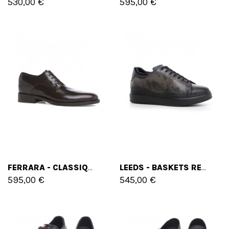
530,00 €
595,00 €
FERRARA - CLASSIQUES CHAUSSURES REHAUSSANTES EN CUIR PLEINE FLEUR DE 6 CM À 8 CM EN PLUS
LEEDS - BASKETS REHAUSSANTES EN CUIR PLEINE FLEUR DE 6 CM À 8 CM EN PLUS
595,00 €
545,00 €