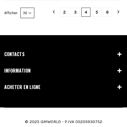
2
3
4
5
6
Afficher:
CONTACTS
INFORMATION
ACHETER EN LIGNE
© 2025 GMWORLD - P.IVA 05205930752