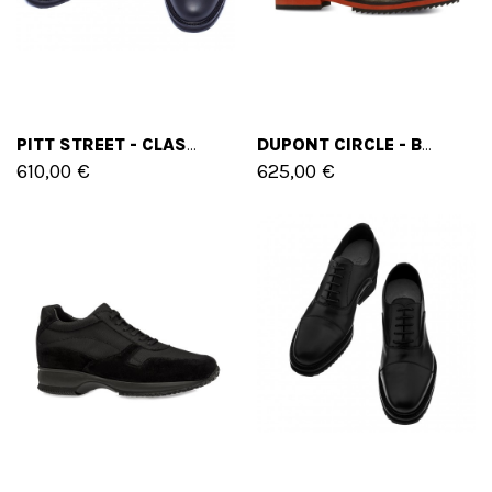
PITT STREET - CLASSIQUES CHAUSSURES REHAUSSANTES EN CUIR PLEINE FLEUR DE 6 CM À 8 CM EN PLUS
DUPONT CIRCLE - BOTTES REHAUSSANTES EN CUIR PLEINE FLEUR DE 6 CM À 8 CM EN PLUS
610,00 €
625,00 €