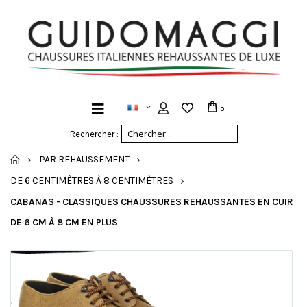
0
Rechercher :
ACCUEIL
PAR REHAUSSEMENT
DE 6 CENTIMÈTRES À 8 CENTIMÈTRES
CABANAS - CLASSIQUES CHAUSSURES REHAUSSANTES EN CUIR
DE 6 CM À 8 CM EN PLUS