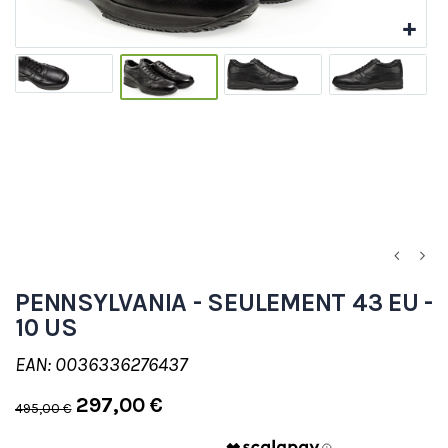
PENNSYLVANIA - SEULEMENT 43 EU -
10 US
EAN: 0036336276437
297,00 €
495,00 €